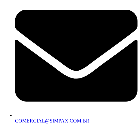
COMERCIAL@SIMPAX.COM.BR