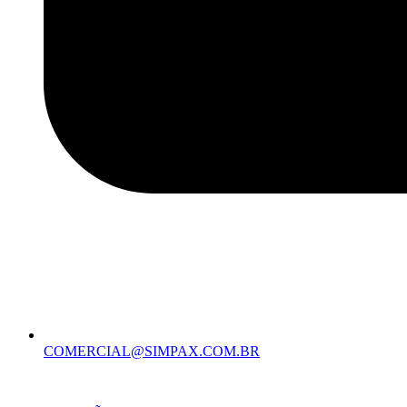
COMERCIAL@SIMPAX.COM.BR