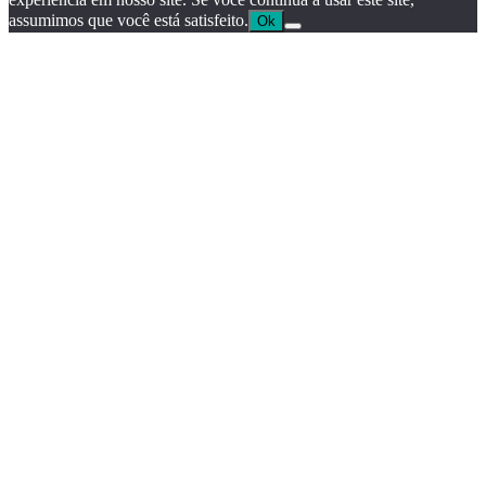
assumimos que você está satisfeito.
Ok