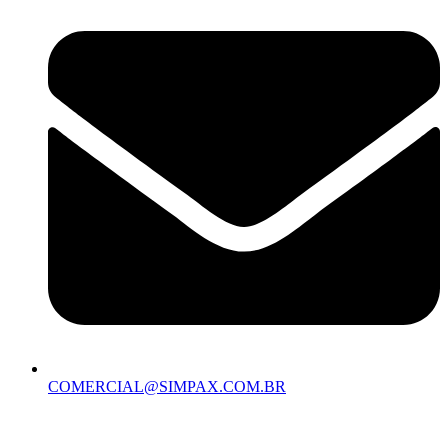
COMERCIAL@SIMPAX.COM.BR