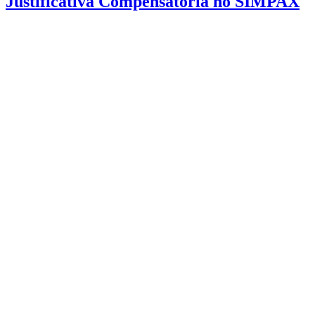
Justificativa Compensatória no SIMPAX