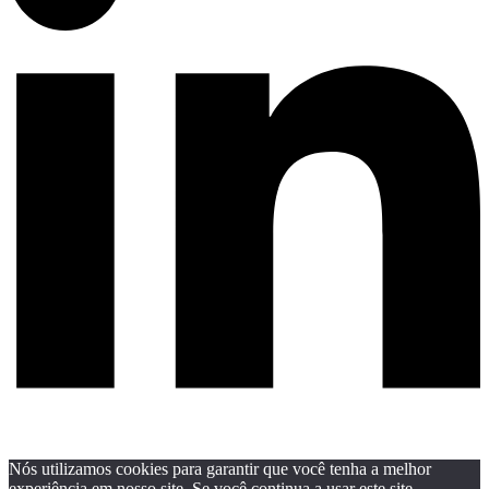
Nós utilizamos cookies para garantir que você tenha a melhor
experiência em nosso site. Se você continua a usar este site,