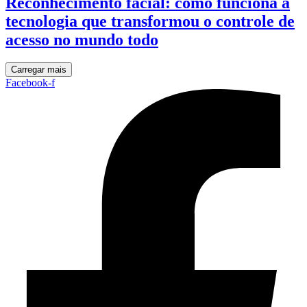
Reconhecimento facial: como funciona a
tecnologia que transformou o controle de
acesso no mundo todo
Carregar mais
Facebook-f