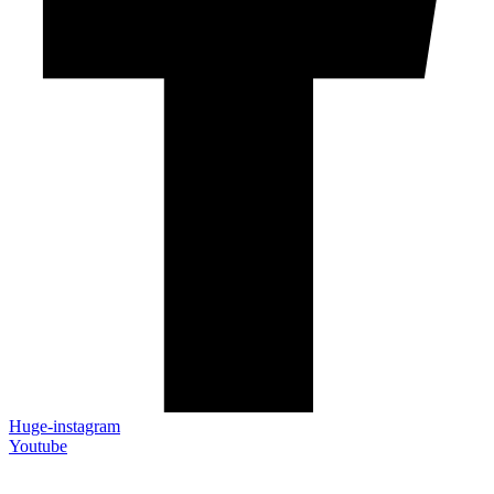
Huge-instagram
Youtube