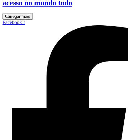
acesso no mundo todo
Carregar mais
Facebook-f