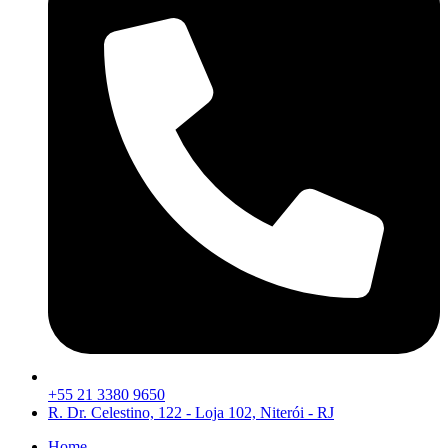
+55 21 3380 9650
R. Dr. Celestino, 122 - Loja 102, Niterói - RJ
Home