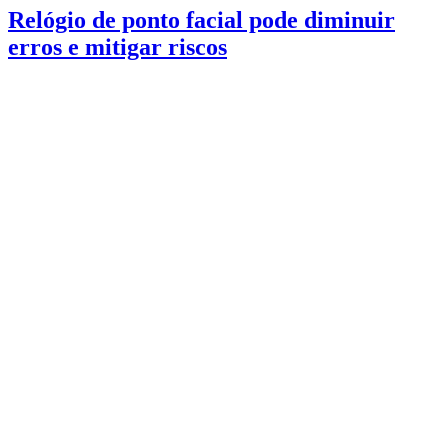
Relógio de ponto facial pode diminuir
erros e mitigar riscos