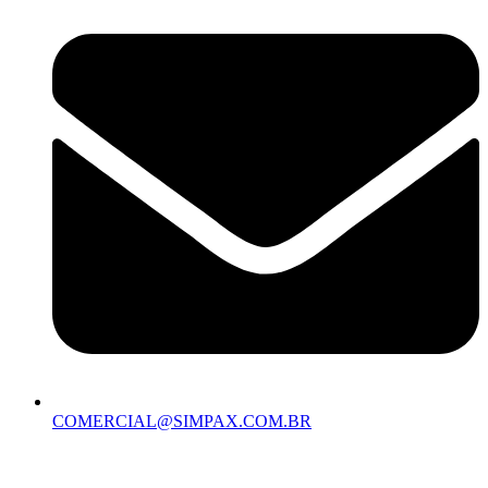
COMERCIAL@SIMPAX.COM.BR