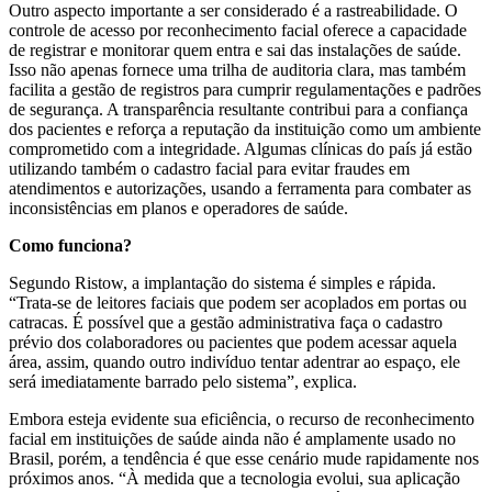
Outro aspecto importante a ser considerado é a rastreabilidade. O
controle de acesso por reconhecimento facial oferece a capacidade
de registrar e monitorar quem entra e sai das instalações de saúde.
Isso não apenas fornece uma trilha de auditoria clara, mas também
facilita a gestão de registros para cumprir regulamentações e padrões
de segurança. A transparência resultante contribui para a confiança
dos pacientes e reforça a reputação da instituição como um ambiente
comprometido com a integridade. Algumas clínicas do país já estão
utilizando também o cadastro facial para evitar fraudes em
atendimentos e autorizações, usando a ferramenta para combater as
inconsistências em planos e operadores de saúde.
Como funciona?
Segundo Ristow, a implantação do sistema é simples e rápida.
“Trata-se de leitores faciais que podem ser acoplados em portas ou
catracas. É possível que a gestão administrativa faça o cadastro
prévio dos colaboradores ou pacientes que podem acessar aquela
área, assim, quando outro indivíduo tentar adentrar ao espaço, ele
será imediatamente barrado pelo sistema”, explica.
Embora esteja evidente sua eficiência, o recurso de reconhecimento
facial em instituições de saúde ainda não é amplamente usado no
Brasil, porém, a tendência é que esse cenário mude rapidamente nos
próximos anos. “À medida que a tecnologia evolui, sua aplicação