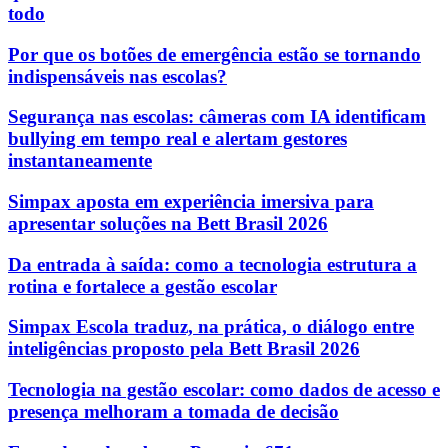
todo
Por que os botões de emergência estão se tornando
indispensáveis nas escolas?
Segurança nas escolas: câmeras com IA identificam
bullying em tempo real e alertam gestores
instantaneamente
Simpax aposta em experiência imersiva para
apresentar soluções na Bett Brasil 2026
Da entrada à saída: como a tecnologia estrutura a
rotina e fortalece a gestão escolar
Simpax Escola traduz, na prática, o diálogo entre
inteligências proposto pela Bett Brasil 2026
Tecnologia na gestão escolar: como dados de acesso e
presença melhoram a tomada de decisão