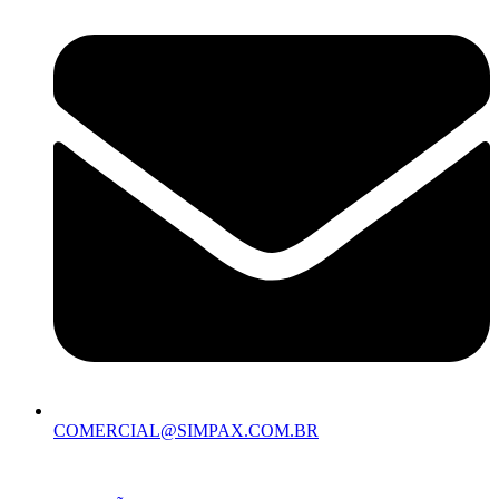
COMERCIAL@SIMPAX.COM.BR