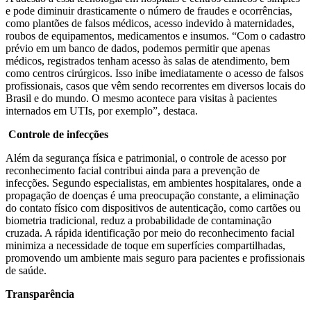
e pode diminuir drasticamente o número de fraudes e ocorrências,
como plantões de falsos médicos, acesso indevido à maternidades,
roubos de equipamentos, medicamentos e insumos. “Com o cadastro
prévio em um banco de dados, podemos permitir que apenas
médicos, registrados tenham acesso às salas de atendimento, bem
como centros cirúrgicos. Isso inibe imediatamente o acesso de falsos
profissionais, casos que vêm sendo recorrentes em diversos locais do
Brasil e do mundo. O mesmo acontece para visitas à pacientes
internados em UTIs, por exemplo”, destaca.
Controle de infecções
Além da segurança física e patrimonial, o controle de acesso por
reconhecimento facial contribui ainda para a prevenção de
infecções. Segundo especialistas, em ambientes hospitalares, onde a
propagação de doenças é uma preocupação constante, a eliminação
do contato físico com dispositivos de autenticação, como cartões ou
biometria tradicional, reduz a probabilidade de contaminação
cruzada. A rápida identificação por meio do reconhecimento facial
minimiza a necessidade de toque em superfícies compartilhadas,
promovendo um ambiente mais seguro para pacientes e profissionais
de saúde.
Transparência