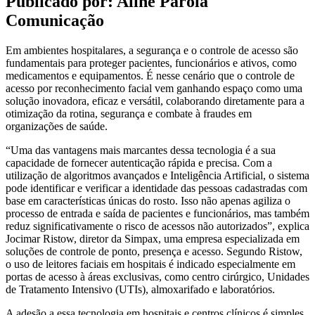
Publicado por: Aline Parola
Comunicação
Em ambientes hospitalares, a segurança e o controle de acesso são
fundamentais para proteger pacientes, funcionários e ativos, como
medicamentos e equipamentos. É nesse cenário que o controle de
acesso por reconhecimento facial vem ganhando espaço como uma
solução inovadora, eficaz e versátil, colaborando diretamente para a
otimização da rotina, segurança e combate à fraudes em
organizações de saúde.
“Uma das vantagens mais marcantes dessa tecnologia é a sua
capacidade de fornecer autenticação rápida e precisa. Com a
utilização de algoritmos avançados e Inteligência Artificial, o sistema
pode identificar e verificar a identidade das pessoas cadastradas com
base em características únicas do rosto. Isso não apenas agiliza o
processo de entrada e saída de pacientes e funcionários, mas também
reduz significativamente o risco de acessos não autorizados”, explica
Jocimar Ristow, diretor da Simpax, uma empresa especializada em
soluções de controle de ponto, presença e acesso. Segundo Ristow,
o uso de leitores faciais em hospitais é indicado especialmente em
portas de acesso à áreas exclusivas, como centro cirúrgico, Unidades
de Tratamento Intensivo (UTIs), almoxarifado e laboratórios.
A adesão a essa tecnologia em hospitais e centros clínicos é simples