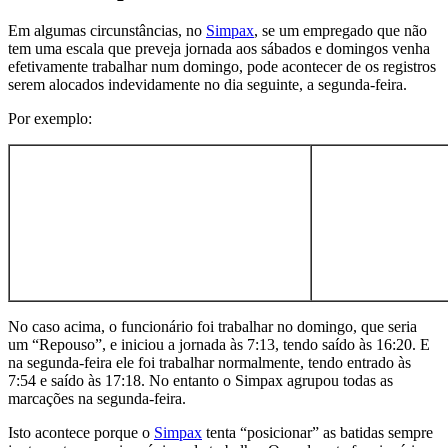
Em algumas circunstâncias, no
Simpax
, se um empregado que não
tem uma escala que preveja jornada aos sábados e domingos venha
efetivamente trabalhar num domingo, pode acontecer de os registros
serem alocados indevidamente no dia seguinte, a segunda-feira.
Por exemplo:
No caso acima, o funcionário foi trabalhar no domingo, que seria
um “Repouso”, e iniciou a jornada às 7:13, tendo saído às 16:20. E
na segunda-feira ele foi trabalhar normalmente, tendo entrado às
7:54 e saído às 17:18. No entanto o Simpax agrupou todas as
marcações na segunda-feira.
Isto acontece porque o
Simpax
tenta “posicionar” as batidas sempre