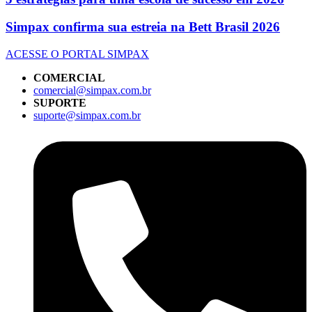
Simpax confirma sua estreia na Bett Brasil 2026
ACESSE O PORTAL SIMPAX
COMERCIAL
comercial@simpax.com.br
SUPORTE
suporte@simpax.com.br