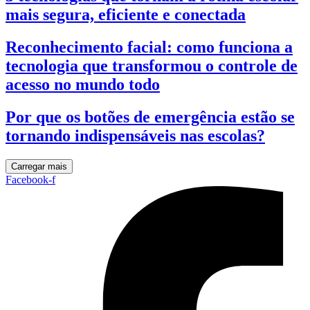
mais segura, eficiente e conectada
Reconhecimento facial: como funciona a
tecnologia que transformou o controle de
acesso no mundo todo
Por que os botões de emergência estão se
tornando indispensáveis nas escolas?
Carregar mais
Facebook-f