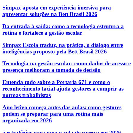
Simpax aposta em experiência imersiva para
apresentar soluções na Bett Brasil 2026
Da entrada à saída: como a tecnologia estrutura a
rotina e fortalece a gestão escolar
Simpax Escola traduz, na prática, o diálogo entre
inteligências proposto pela Bett Brasil 2026
Tecnologia na gestão escolar: como dados de acesso e
presença melhoram a tomada de decisão
Entenda tudo sobre a Portaria 671 e como o
reconhecimento facial ajuda gestores a cumprir as
normas trabalhistas
Ano letivo começa antes das aulas: como gestores
podem se preparar para uma rotina mais
organizada em 2026
5 estratégias para uma escola de sucesso em 2026