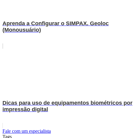
Aprenda a Configurar o SIMPAX. Geoloc
(Monousuário)
Dicas para uso de equipamentos biométricos por
impressão digital
Fale com um especialista
Tags