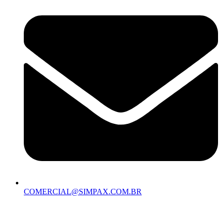
COMERCIAL@SIMPAX.COM.BR